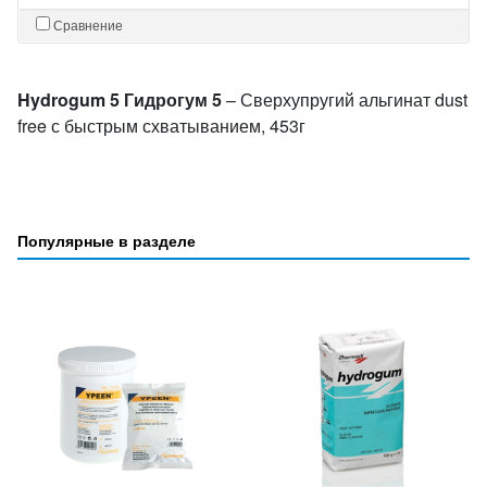
Сравнение
Hydrogum 5 Гидрогум 5
– Сверхупругий альгинат dust
free с быстрым схватыванием, 453г
Популярные в разделе