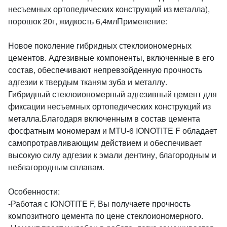
несъемных ортопедических конструкций из металла),
порошок 20г, жидкость 6,4млПрименение:
Новое поколение гибридных стеклоиономерных
цементов. Адгезивные компоненты, включенные в его
состав, обеспечивают непревзойденную прочность
адгезии к твердым тканям зуба и металлу.
Гибридный стеклоиономерный адгезивный цемент для
фиксации несъемных ортопедических конструкций из
металла.Благодаря включенным в состав цемента
фосфатным мономерам и MTU-6 IONOTITE F обладает
самопротравливающим действием и обеспечивает
высокую силу адгезии к эмали дентину, благородным и
неблагородным сплавам.
Особенности:
-Работая с IONOTITE F, Вы получаете прочность
композитного цемента по цене стеклоиономерного.