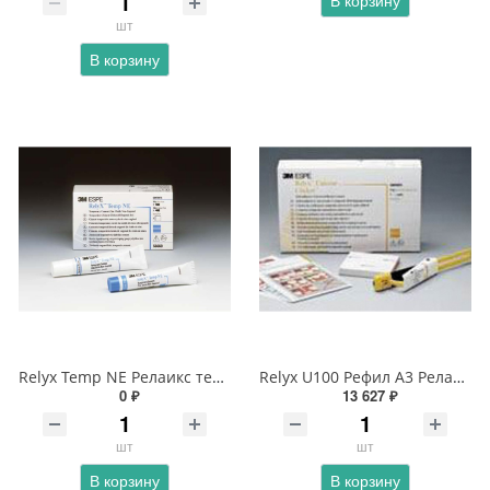
В корзину
шт
В корзину
Relyx Temp NE Релаикс темп
Relyx U100 Рефил А3 Релаикс
0 ₽
13 627 ₽
шт
шт
В корзину
В корзину