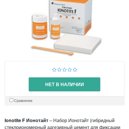
НЕТ В НАЛИЧИИ
Сравнение
Ionotite F Ионотайт
– Набор Ионотайт (гибридный
стеклоиономерный адгезивный цемент для фиксации