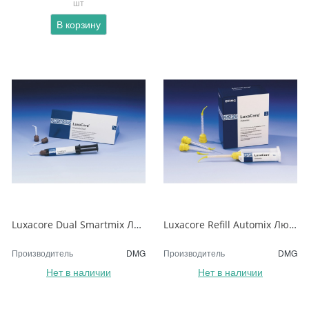
шт
В корзину
Luxacore Dual Smartmix Люксакор
Luxacore Refill Automix Люксакор Голубой
Производитель
DMG
Производитель
DMG
Нет в наличии
Нет в наличии