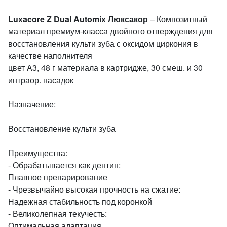
Luxacore Z Dual Automix Люксакор
– Композитный
материал премиум-класса двойного отверждения для
восстановления культи зуба с оксидом циркония в
качестве наполнителя
цвет A3, 48 г материала в картридже, 30 смеш. и 30
интраор. насадок
Назначение:
Bосстановление культи зуба
Преимущества:
- Обрабатывается как дентин:
Плавное препарирование
- Чрезвычайно высокая прочность на сжатие:
Надежная стабильность под коронкой
- Великолепная текучесть:
Оптимальная адаптация