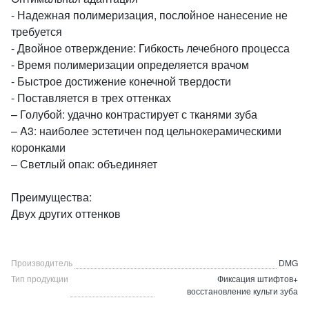
- Надежная полимеризация, послойное нанесение не
требуется
- Двойное отверждение: Гибкость лечебного процесса
- Время полимеризации определяется врачом
- Быстрое достижение конечной твердости
- Поставляется в трех оттенках
– Голубой: удачно контрастирует с тканями зуба
– A3: наиболее эстетичен под цельнокерамическими
коронками
– Светлый опак: объединяет
Преимущества:
Двух других оттенков
Производитель
DMG
Тип продукции
Фиксация штифтов+
восстановление культи зуба