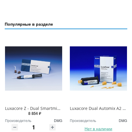
Популярные в разделе
Luxacore Z - Dual Smartmix Люксакор
Luxacore Dual Automix A2 Люксакор А2
8 854 ₽
Производитель
DMG
Производитель
DMG
Нет в наличии