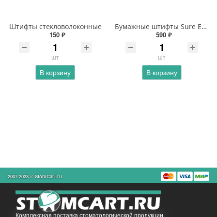
Штифты стекловолоконные
Бумажные штифты Sure Endo
150 ₽
590 ₽
шт
шт
В корзину
В корзину
2007-2023 © StomCart.ru
Комплексная поставка стоматологической продукции.