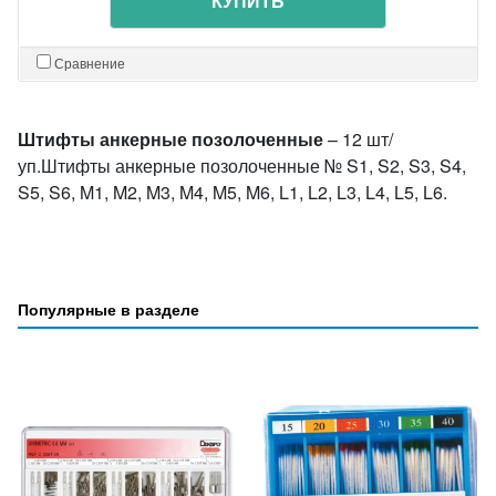
КУПИТЬ
Сравнение
Штифты анкерные позолоченные
– 12 шт/
уп.Штифты анкерные позолоченные № S1, S2, S3, S4,
S5, S6, M1, M2, M3, M4, M5, M6, L1, L2, L3, L4, L5, L6.
Популярные в разделе