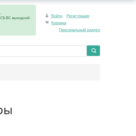
.
Войти
Регистрация
, СБ-ВС выходной.
Корзина
Персональный раздел
ры