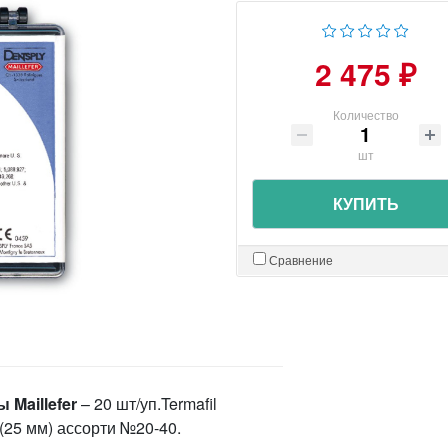
2 475 ₽
Количество
шт
КУПИТЬ
Сравнение
 Maillefer
– 20 шт/уп.Termafil
 (25 мм) ассорти №20-40.