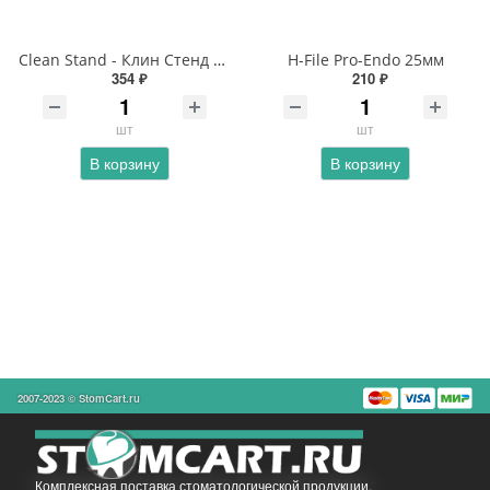
Clean Stand - Клин Стенд Maillefer
H-File Pro-Endo 25мм
354 ₽
210 ₽
шт
шт
В корзину
В корзину
2007-2023 © StomCart.ru
Комплексная поставка стоматологической продукции.