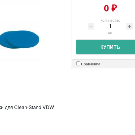
0 ₽
Количество
шт
КУПИТЬ
Сравнение
бки для Clean-Stand VDW