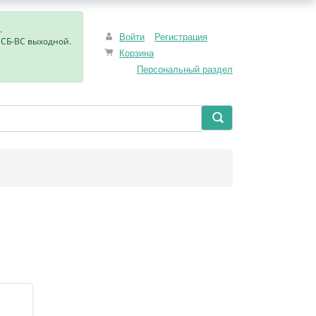
.
Войти
Регистрация
, СБ-ВС выходной.
Корзина
Персональный раздел