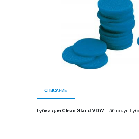
ОПИСАНИЕ
Губки для Clean Stand VDW
– 50 шт/уп.Гу