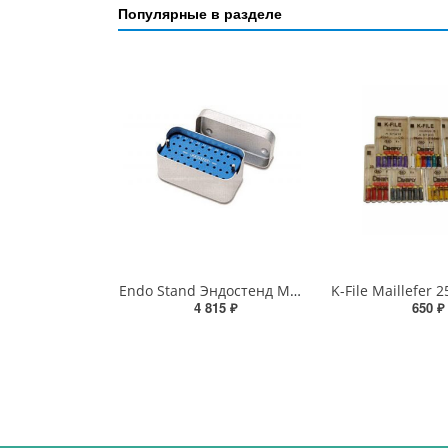
Популярные в разделе
Endo Stand Эндостенд Maillefer
4 815 ₽
650 ₽