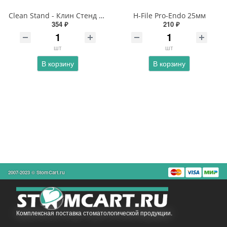
Clean Stand - Клин Стенд Maillefer
H-File Pro-Endo 25мм
354 ₽
210 ₽
шт
шт
В корзину
В корзину
2007-2023 © StomCart.ru
Комплексная поставка стоматологической продукции.