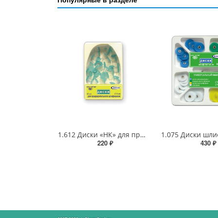
1.612 Диски «НК» для предварительного шлифования 8 мм (пластиковая втулка)
220 ₽
430 ₽