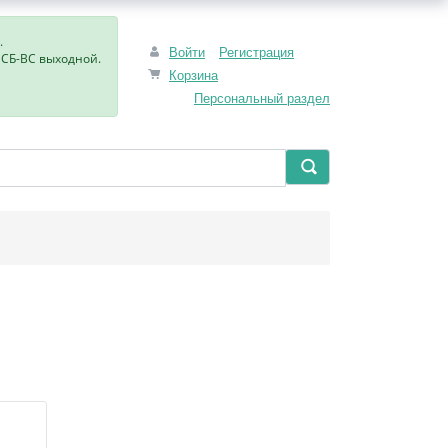
.
Войти
Регистрация
, СБ-ВС выходной.
Корзина
Персональный раздел