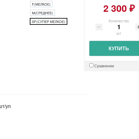
2 300 ₽
F(МЕЛКОЕ)
M(СРЕДНЕЕ)
Количество
SF(СУПЕР МЕЛКОЕ)
шт
КУПИТЬ
Сравнение
шт/уп