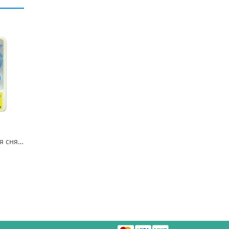
1.611 Диски «НК» для снятия излишков материала 8 мм (пластиковая втулка)