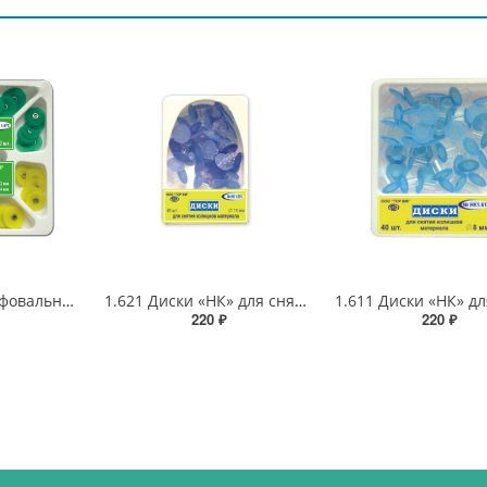
1.075 Диски шлифовальные (металлическая втулка)
1.621 Диски «НК» для снятия излишков материала 12 мм (пластиковая втулка)
220 ₽
220 ₽